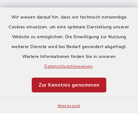
Wir weisen darauf hin, dass wir technisch notwendige
Cookies einsetzen, um eine optimale Darstellung unserer
Website zu ermöglichen. Die Einwilligung zur Nutzung
Kontakt
weiterer Dienste wird bei Bedarf gesondert abgefragt.
Weitere Informationen finden Sie in unseren
Barrierefreiheit
Datenschutzhinweisen
.
Datenschutz
Zur Kenntnis genommen
Impressum
Impressum
Sitemap
Cookie-Einstellungen