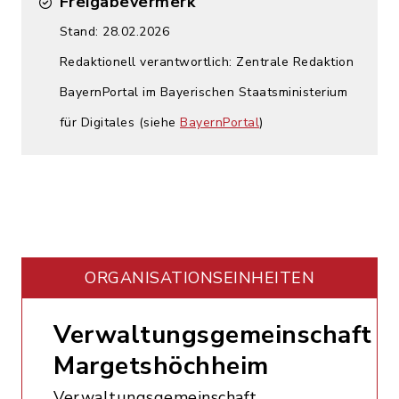
Freigabevermerk
Stand: 28.02.2026
Redaktionell verantwortlich: Zentrale Redaktion
BayernPortal im Bayerischen Staatsministerium
für Digitales (siehe
BayernPortal
)
ORGANISATIONS­EINHEITEN
Verwaltungsgemeinschaft
Margetshöchheim
Verwaltungsgemeinschaft