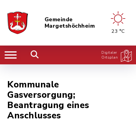
Gemeinde
Margetshöchheim
23 °C
Digitaler
Ortsplan
Kommunale
Gasversorgung;
Beantragung eines
Anschlusses