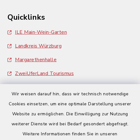
Quicklinks
ILE Main-Wein-Garten
Landkreis Würzburg
Margarethenhalle
ZweiUferLand Tourismus
Wir weisen darauf hin, dass wir technisch notwendige
Cookies einsetzen, um eine optimale Darstellung unserer
Website zu ermöglichen. Die Einwilligung zur Nutzung
Kontakt
weiterer Dienste wird bei Bedarf gesondert abgefragt.
Weitere Informationen finden Sie in unseren
Barrierefreiheit