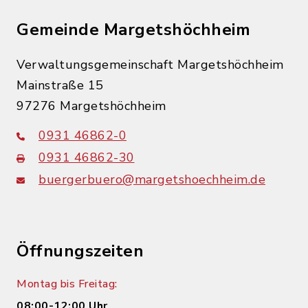
Gemeinde Margetshöchheim
Verwaltungsgemeinschaft Margetshöchheim
Mainstraße 15
97276 Margetshöchheim
0931 46862-0
0931 46862-30
buergerbuero@margetshoechheim.de
Öffnungszeiten
Montag bis Freitag:
08:00-12:00 Uhr