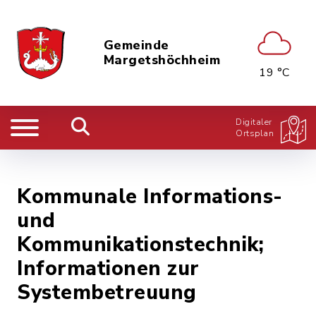
Gemeinde
Margetshöchheim
19 °C
Digitaler
Ortsplan
Kommunale Informations-
und
Kommunikationstechnik;
Informationen zur
Systembetreuung