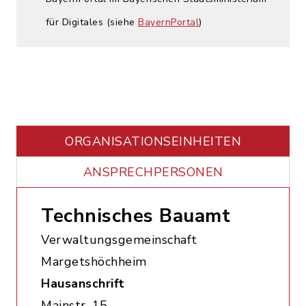
für Digitales (siehe
BayernPortal
)
ORGANISATIONS­EINHEITEN
ANSPRECHPERSONEN
Technisches Bauamt
Verwaltungsgemeinschaft
Margetshöchheim
Hausanschrift
Mainstr. 15