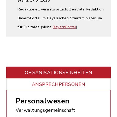
Stand: 17.04.2026
Redaktionell verantwortlich: Zentrale Redaktion
BayernPortal im Bayerischen Staatsministerium
für Digitales (siehe
BayernPortal
)
ORGANISATIONS­EINHEITEN
ANSPRECHPERSONEN
Personalwesen
Verwaltungsgemeinschaft