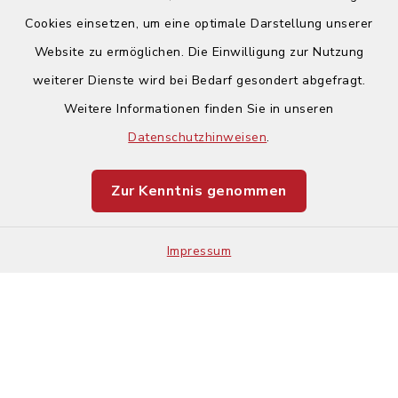
Cookies einsetzen, um eine optimale Darstellung unserer
Website zu ermöglichen. Die Einwilligung zur Nutzung
Kontakt
weiterer Dienste wird bei Bedarf gesondert abgefragt.
Weitere Informationen finden Sie in unseren
Barrierefreiheit
Datenschutzhinweisen
.
Datenschutz
Zur Kenntnis genommen
Impressum
Impressum
Sitemap
Cookie-Einstellungen