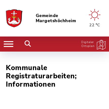
Gemeinde
Margetshöchheim
22 °C
Digitaler
Ortsplan
Kommunale
Registraturarbeiten;
Informationen