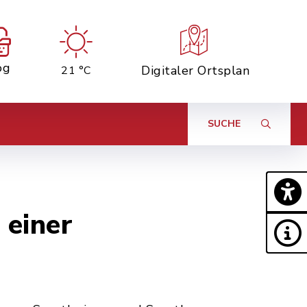
og
Digitaler Ortsplan
21 °C
SUCHE
 einer