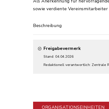
Als Anerkennung für hervorragende
sowie verdiente Vereinsmitarbeite
Beschreibung
Freigabevermerk
Stand: 04.04.2026
Redaktionell verantwortlich: Zentrale 
ORGANISATIONS­EINHEITEN