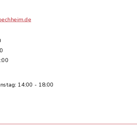
oechheim.de
0
00
:00
nstag: 14:00 - 18:00