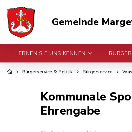
Gemeinde Marge
LERNEN SIE UNS KENNEN
BÜRGERS
Bürgerservice & Politik
Bürgerservice
Was 
Kommunale Sport
Ehrengabe