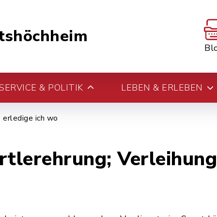
tshöchheim
Bl
ERVICE & POLITIK
LEBEN & ERLEBEN
erledige ich wo
lerehrung; Verleihung