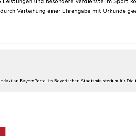
 Leistungen und besondere Verdienste im Sport kö
r durch Verleihung einer Ehrengabe mit Urkunde ge
Redaktion BayernPortal im Bayerischen Staatsministerium für Digi