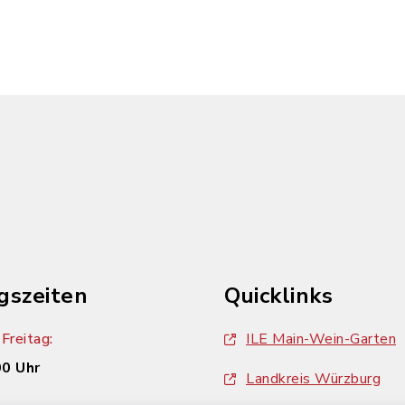
gszeiten
Quicklinks
Freitag:
ILE Main-Wein-Garten
00 Uhr
Landkreis Würzburg