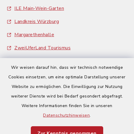
ILE Main-Wein-Garten
Landkreis Würzburg
Margarethenhalle
ZweiUferLand Tourismus
Wir weisen darauf hin, dass wir technisch notwendige
Cookies einsetzen, um eine optimale Darstellung unserer
Website zu ermöglichen. Die Einwilligung zur Nutzung
Kontakt
weiterer Dienste wird bei Bedarf gesondert abgefragt.
Weitere Informationen finden Sie in unseren
Barrierefreiheit
Datenschutzhinweisen
.
Datenschutz
Zur Kenntnis genommen