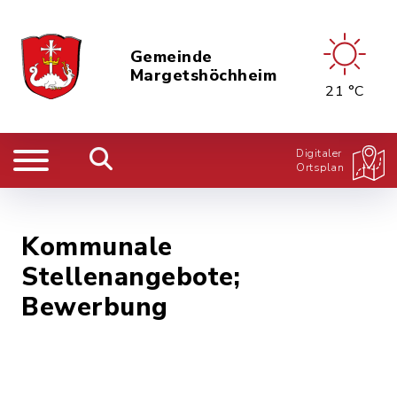
Gemeinde
Margetshöchheim
21 °C
Digitaler
Ortsplan
Kommunale
Stellenangebote;
Bewerbung