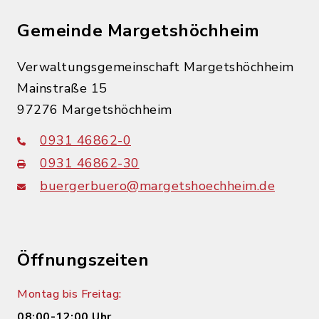
Gemeinde Margetshöchheim
Verwaltungsgemeinschaft Margetshöchheim
Mainstraße 15
97276 Margetshöchheim
0931 46862-0
0931 46862-30
buergerbuero@margetshoechheim.de
Öffnungszeiten
Montag bis Freitag:
08:00-12:00 Uhr