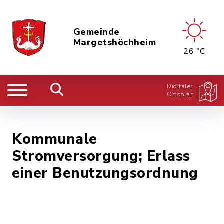
Gemeinde
Margetshöchheim
26 °C
Digitaler
Ortsplan
Kommunale
Stromversorgung; Erlass
einer Benutzungsordnung