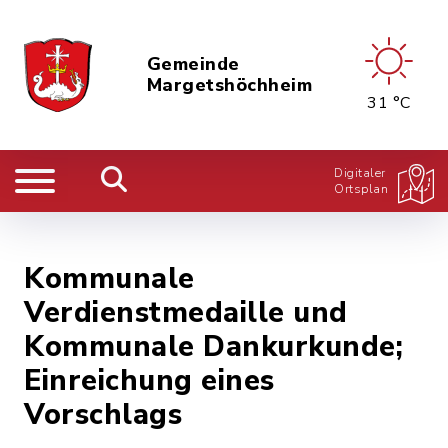
Gemeinde
Margetshöchheim
31 °C
Digitaler
Ortsplan
Kommunale
Verdienstmedaille und
Kommunale Dankurkunde;
Einreichung eines
Vorschlags