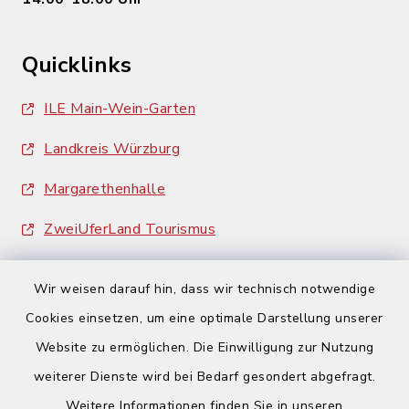
Quicklinks
ILE Main-Wein-Garten
Landkreis Würzburg
Margarethenhalle
ZweiUferLand Tourismus
Wir weisen darauf hin, dass wir technisch notwendige
Cookies einsetzen, um eine optimale Darstellung unserer
Website zu ermöglichen. Die Einwilligung zur Nutzung
Kontakt
weiterer Dienste wird bei Bedarf gesondert abgefragt.
Weitere Informationen finden Sie in unseren