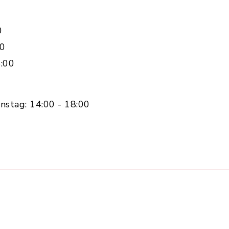
0
00
:00
nstag: 14:00 - 18:00