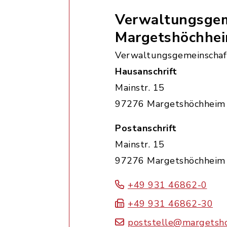
Verwaltungsgem
Margetshöchhe
Verwaltungsgemeinschaf
Hausanschrift
Mainstr. 15
97276 Margetshöchheim
Postanschrift
Mainstr. 15
97276 Margetshöchheim
+49 931 46862-0
+49 931 46862-30
poststelle@margetsh