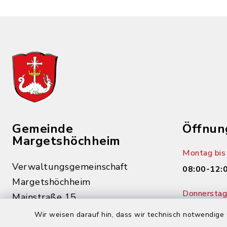
Gemeinde
Öffnun
Margetshöchheim
Montag bis 
Verwaltungsgemeinschaft
08:00-12:
Margetshöchheim
Donnerstag 
Mainstraße 15
14:00-18:
97276 Margetshöchheim
Wir weisen darauf hin, dass wir technisch notwendige 