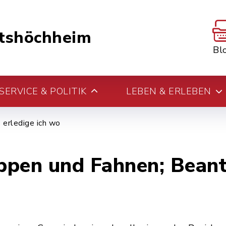
tshöchheim
Bl
ERVICE & POLITIK
LEBEN & ERLEBEN
erledige ich wo
en und Fahnen; Beant