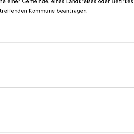
e einer Gemeinde, eines Landkreises oder Bezirke
etreffenden Kommune beantragen.