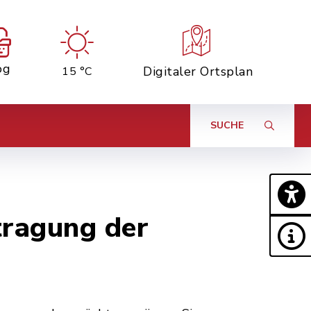
og
Digitaler Ortsplan
15 °C
SUCHE
ragung der