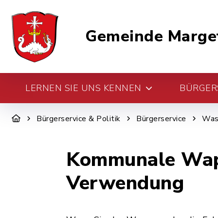
Gemeinde Marge
LERNEN SIE UNS KENNEN
BÜRGERS
Bürgerservice & Politik
Bürgerservice
Was 
Kommunale Wapp
Verwendung