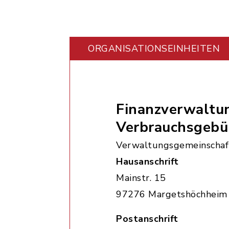
ORGANISATIONS­EINHEITEN
Finanzverwaltu
Verbrauchsgebü
Verwaltungsgemeinschaf
Hausanschrift
Mainstr. 15
97276 Margetshöchheim
Postanschrift