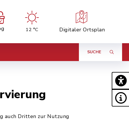
og
Digitaler Ortsplan
12 °C
SUCHE
rvierung
g auch Dritten zur Nutzung