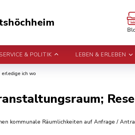
tshöchheim
Bl
ERVICE & POLITIK
LEBEN & ERLEBEN
erledige ich wo
anstaltungsraum; Rese
en kommunale Räumlichkeiten auf Anfrage / Antra