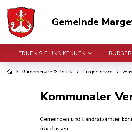
Gemeinde Marge
LERNEN SIE UNS KENNEN
BÜRGERS
Bürgerservice & Politik
Bürgerservice
Was 
Kommunaler Ver
Gemeinden und Landratsämter könn
überlassen.