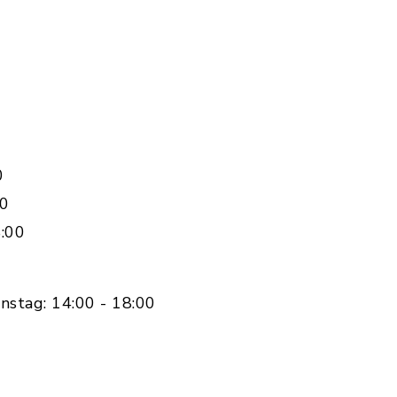
0
00
:00
nstag: 14:00 - 18:00