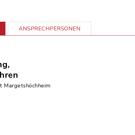
ANSPRECHPERSONEN
ng,
hren
t Margetshöchheim