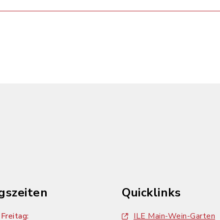
gszeiten
Quicklinks
Freitag:
ILE Main-Wein-Garten