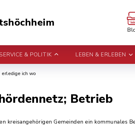
tshöchheim
Bl
ERVICE & POLITIK
LEBEN & ERLEBEN
erledige ich wo
ördennetz; Betrieb
en kreisangehörigen Gemeinden ein kommunales Be