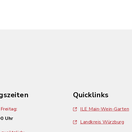
gszeiten
Quicklinks
Freitag:
ILE Main-Wein-Garten
00 Uhr
Landkreis Würzburg