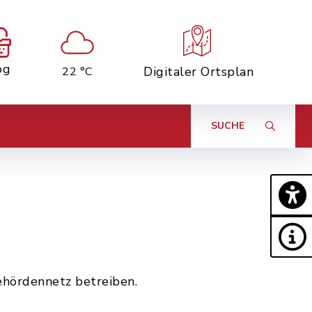
og
Digitaler Ortsplan
22 °C
SUCHE
hördennetz betreiben.