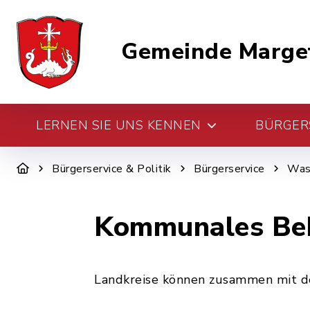
Gemeinde Marge
LERNEN SIE UNS KENNEN
BÜRGERS
Bürgerservice & Politik
Bürgerservice
Was 
Kommunales Beh
Landkreise können zusammen mit d