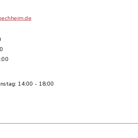
oechheim.de
0
00
:00
nstag: 14:00 - 18:00