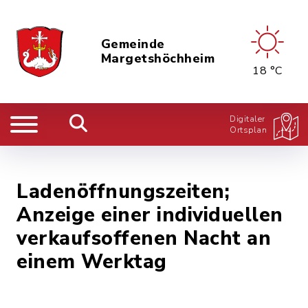
Gemeinde
Margetshöchheim
18 °C
Digitaler
Ortsplan
Ladenöffnungszeiten;
Anzeige einer individuellen
verkaufsoffenen Nacht an
einem Werktag