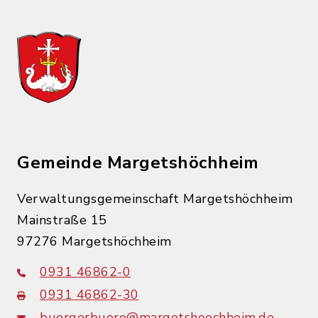
Gemeinde Margetshöchheim
Verwaltungsgemeinschaft Margetshöchheim
Mainstraße 15
97276 Margetshöchheim
0931 46862-0
0931 46862-30
buergerbuero@margetshoechheim.de