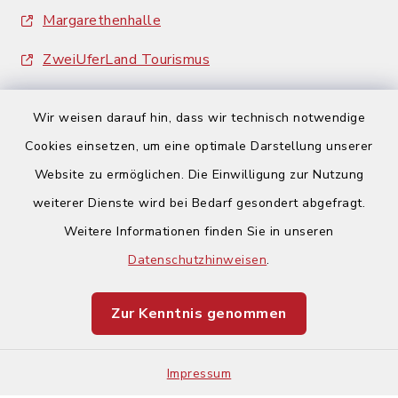
Margarethenhalle
ZweiUferLand Tourismus
Wir weisen darauf hin, dass wir technisch notwendige
Cookies einsetzen, um eine optimale Darstellung unserer
Website zu ermöglichen. Die Einwilligung zur Nutzung
Kontakt
weiterer Dienste wird bei Bedarf gesondert abgefragt.
Weitere Informationen finden Sie in unseren
Barrierefreiheit
Datenschutzhinweisen
.
Datenschutz
Zur Kenntnis genommen
Impressum
Impressum
Sitemap