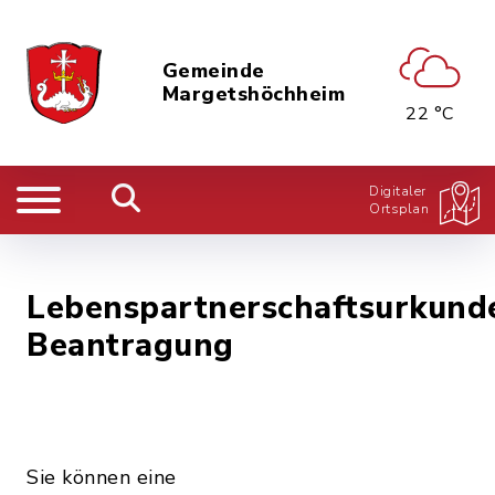
Gemeinde
Margetshöchheim
22 °C
Digitaler
Ortsplan
Lebenspartnerschaftsurkund
Beantragung
Sie können eine