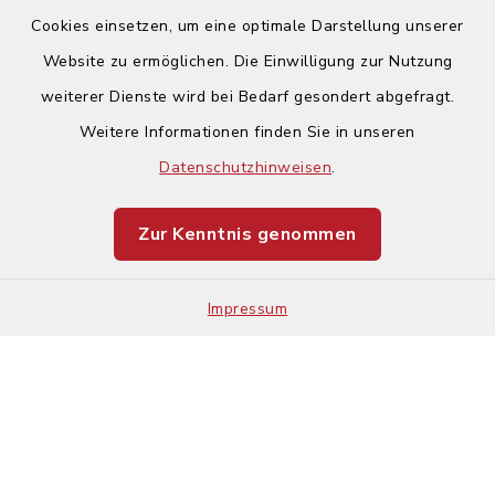
Cookies einsetzen, um eine optimale Darstellung unserer
Website zu ermöglichen. Die Einwilligung zur Nutzung
Kontakt
weiterer Dienste wird bei Bedarf gesondert abgefragt.
Weitere Informationen finden Sie in unseren
Barrierefreiheit
Datenschutzhinweisen
.
Datenschutz
Zur Kenntnis genommen
Impressum
Impressum
Sitemap
Cookie-Einstellungen