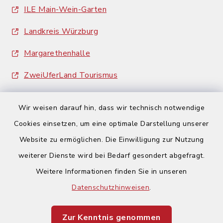
ILE Main-Wein-Garten
Landkreis Würzburg
Margarethenhalle
ZweiUferLand Tourismus
Wir weisen darauf hin, dass wir technisch notwendige
Cookies einsetzen, um eine optimale Darstellung unserer
Website zu ermöglichen. Die Einwilligung zur Nutzung
Kontakt
weiterer Dienste wird bei Bedarf gesondert abgefragt.
Weitere Informationen finden Sie in unseren
Barrierefreiheit
Datenschutzhinweisen
.
Datenschutz
Zur Kenntnis genommen