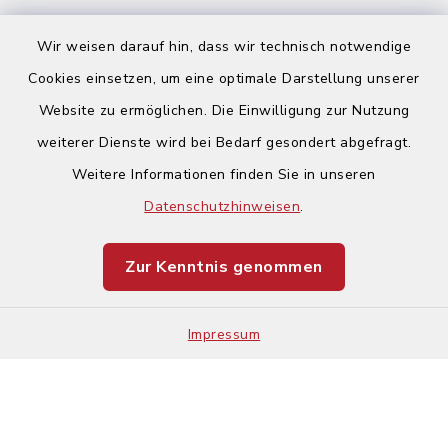
Wir weisen darauf hin, dass wir technisch notwendige
Cookies einsetzen, um eine optimale Darstellung unserer
Website zu ermöglichen. Die Einwilligung zur Nutzung
Kontakt
weiterer Dienste wird bei Bedarf gesondert abgefragt.
Weitere Informationen finden Sie in unseren
Barrierefreiheit
Datenschutzhinweisen
.
Datenschutz
Zur Kenntnis genommen
Impressum
Impressum
Sitemap
Cookie-Einstellungen