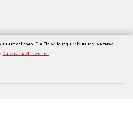
 zu ermöglichen. Die Einwilligung zur Nutzung weiterer
us
en
Datenschutzhinweisen
.