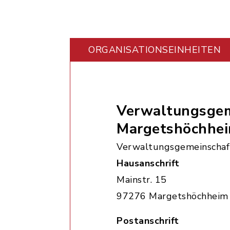
ORGANISATIONS­EINHEITEN
Verwaltungsgem
Margetshöchhe
Verwaltungsgemeinschaf
Hausanschrift
Mainstr. 15
97276 Margetshöchheim
Postanschrift