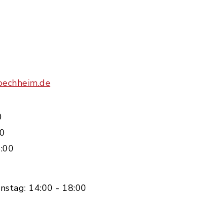
oechheim.de
0
00
:00
nstag: 14:00 - 18:00