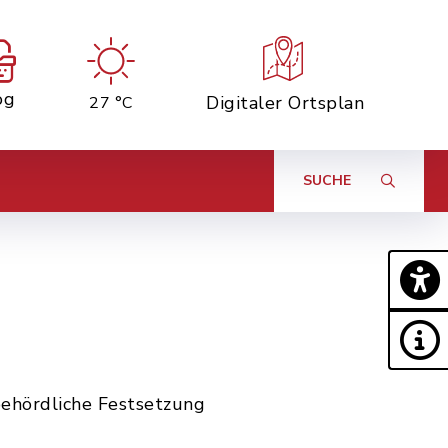
og
Digitaler Ortsplan
27 °C
SUCHE
behördliche Festsetzung