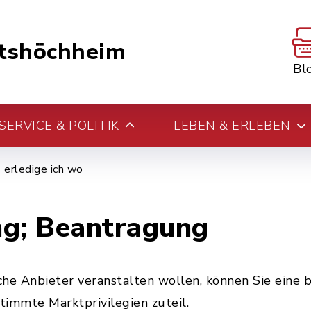
tshöchheim
Bl
ERVICE & POLITIK
LEBEN & ERLEBEN
erledige ich wo
ng; Beantragung
he Anbieter veranstalten wollen, können Sie eine 
immte Marktprivilegien zuteil.