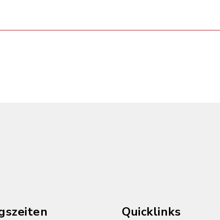
gszeiten
Quicklinks