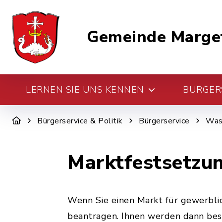
Gemeinde Marge
LERNEN SIE UNS KENNEN
BÜRGERS
Bürgerservice & Politik
Bürgerservice
Was 
Marktfestsetzu
Wenn Sie einen Markt für gewerblic
beantragen. Ihnen werden dann best