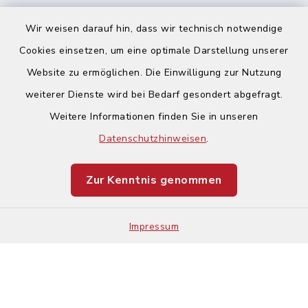
Wir weisen darauf hin, dass wir technisch notwendige
Cookies einsetzen, um eine optimale Darstellung unserer
Website zu ermöglichen. Die Einwilligung zur Nutzung
Kontakt
weiterer Dienste wird bei Bedarf gesondert abgefragt.
Weitere Informationen finden Sie in unseren
Barrierefreiheit
Datenschutzhinweisen
.
Datenschutz
Zur Kenntnis genommen
Impressum
Impressum
Sitemap
Cookie-Einstellungen