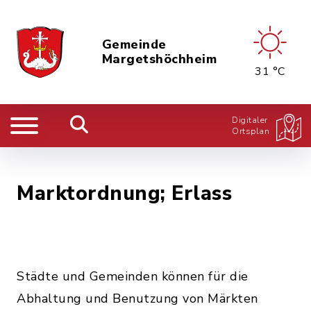
Gemeinde
Margetshöchheim
31 °C
Digitaler
Ortsplan
Marktordnung; Erlass
Städte und Gemeinden können für die
Abhaltung und Benutzung von Märkten