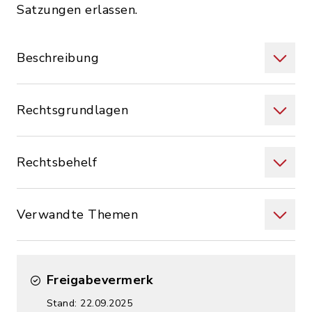
Satzungen erlassen.
Beschreibung
Rechtsgrundlagen
Rechtsbehelf
Verwandte Themen
Freigabevermerk
Stand: 22.09.2025