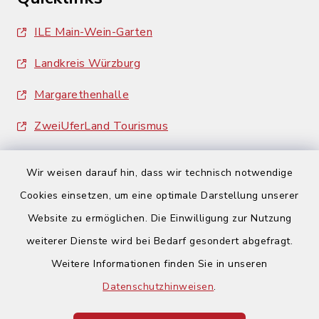
ILE Main-Wein-Garten
Landkreis Würzburg
Margarethenhalle
ZweiUferLand Tourismus
Wir weisen darauf hin, dass wir technisch notwendige
Cookies einsetzen, um eine optimale Darstellung unserer
Website zu ermöglichen. Die Einwilligung zur Nutzung
Kontakt
weiterer Dienste wird bei Bedarf gesondert abgefragt.
Weitere Informationen finden Sie in unseren
Barrierefreiheit
Datenschutzhinweisen
.
Datenschutz