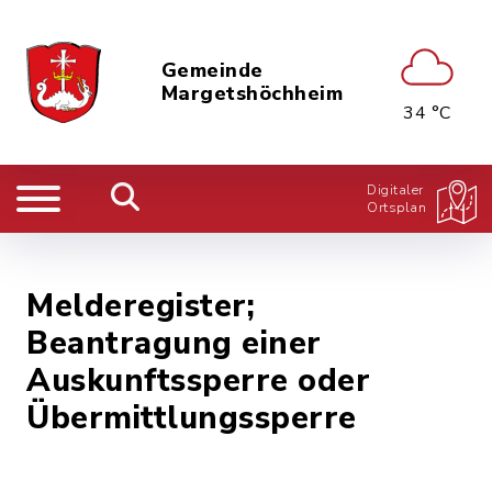
Gemeinde
Margetshöchheim
34 °C
Digitaler
Ortsplan
Melderegister;
Beantragung einer
Auskunftssperre oder
Übermittlungssperre