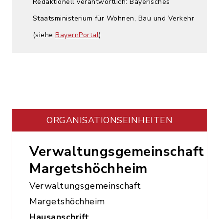
Redaktionell verantwortlich: Bayerisches
Staatsministerium für Wohnen, Bau und Verkehr
(siehe
BayernPortal
)
ORGANISATIONS­EINHEITEN
Verwaltungsgemeinschaft
Margetshöchheim
Verwaltungsgemeinschaft
Margetshöchheim
Hausanschrift