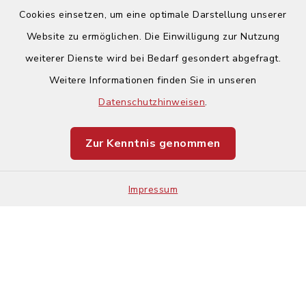
Cookies einsetzen, um eine optimale Darstellung unserer
Website zu ermöglichen. Die Einwilligung zur Nutzung
Kontakt
weiterer Dienste wird bei Bedarf gesondert abgefragt.
Weitere Informationen finden Sie in unseren
Barrierefreiheit
Datenschutzhinweisen
.
Datenschutz
Zur Kenntnis genommen
Impressum
Impressum
Sitemap
Cookie-Einstellungen