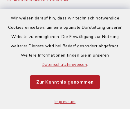
Wir weisen darauf hin, dass wir technisch notwendige
Cookies einsetzen, um eine optimale Darstellung unserer
Website zu ermöglichen. Die Einwilligung zur Nutzung
Kontakt
weiterer Dienste wird bei Bedarf gesondert abgefragt.
Weitere Informationen finden Sie in unseren
Barrierefreiheit
Datenschutzhinweisen
.
Datenschutz
Zur Kenntnis genommen
Impressum
Impressum
Sitemap
Cookie-Einstellungen