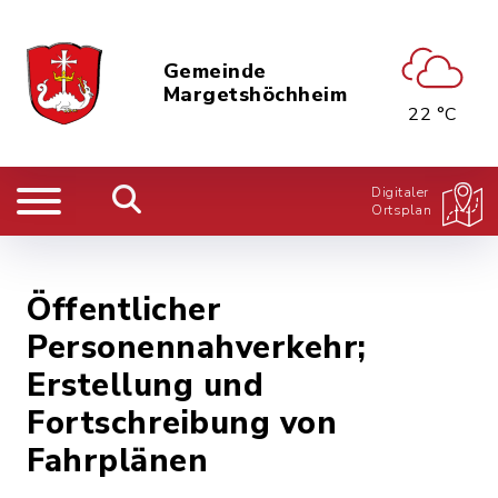
Gemeinde
Margetshöchheim
22 °C
Digitaler
Ortsplan
Öffentlicher
Personennahverkehr;
Erstellung und
Fortschreibung von
Fahrplänen