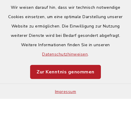
Wir weisen darauf hin, dass wir technisch notwendige
Cookies einsetzen, um eine optimale Darstellung unserer
Website zu ermöglichen. Die Einwilligung zur Nutzung
Kontakt
weiterer Dienste wird bei Bedarf gesondert abgefragt.
Weitere Informationen finden Sie in unseren
Barrierefreiheit
Datenschutzhinweisen
.
Datenschutz
Zur Kenntnis genommen
Impressum
Impressum
Sitemap
Cookie-Einstellungen