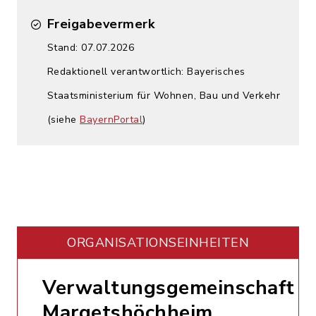
Freigabevermerk
Stand: 07.07.2026
Redaktionell verantwortlich: Bayerisches
Staatsministerium für Wohnen, Bau und Verkehr
(siehe
BayernPortal
)
ORGANISATIONS­EINHEITEN
Verwaltungsgemeinschaft
Margetshöchheim