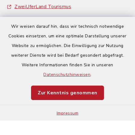
ZweiUferLand Tourismus
Wir weisen darauf hin, dass wir technisch notwendige
Cookies einsetzen, um eine optimale Darstellung unserer
Website zu ermöglichen. Die Einwilligung zur Nutzung
Kontakt
weiterer Dienste wird bei Bedarf gesondert abgefragt.
Weitere Informationen finden Sie in unseren
Barrierefreiheit
Datenschutzhinweisen
.
Datenschutz
Zur Kenntnis genommen
Impressum
Impressum
Sitemap
Cookie-Einstellungen