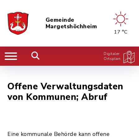
Gemeinde
Margetshöchheim
17 °C
Digitaler
Ortsplan
Offene Verwaltungsdaten
von Kommunen; Abruf
Eine kommunale Behörde kann offene