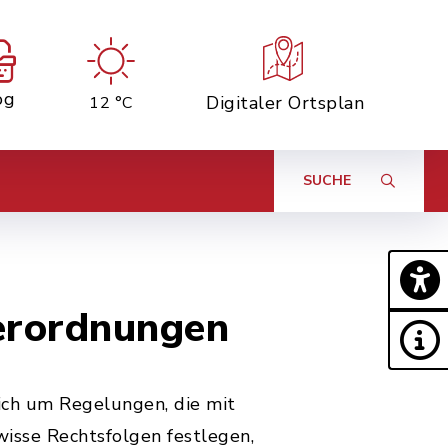
og
Digitaler Ortsplan
12 °C
SUCHE
Verordnungen
ich um Regelungen, die mit
wisse Rechtsfolgen festlegen,