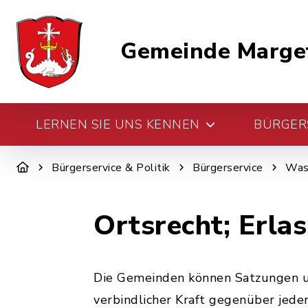
Gemeinde Marge
LERNEN SIE UNS KENNEN
BÜRGERS
Bürgerservice & Politik
Bürgerservice
Was 
Ortsrecht; Erla
Die Gemeinden können Satzungen un
verbindlicher Kraft gegenüber jede