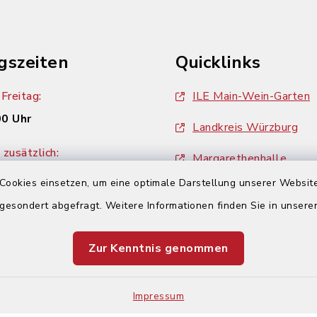
gszeiten
Quicklinks
Freitag:
ILE Main-Wein-Garten
00 Uhr
Landkreis Würzburg
zusätzlich:
Margarethenhalle
00 Uhr
Cookies einsetzen, um eine optimale Darstellung unserer Website
ZweiUferLand Tourism
 gesondert abgefragt. Weitere Informationen finden Sie in unser
Zur Kenntnis genommen
Impressum