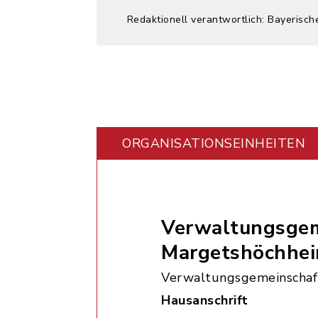
Redaktionell verantwortlich: Bayerisch
ORGANISATIONS­EINHEITEN
Verwaltungsgem
Margetshöchhe
Verwaltungsgemeinschaf
Hausanschrift