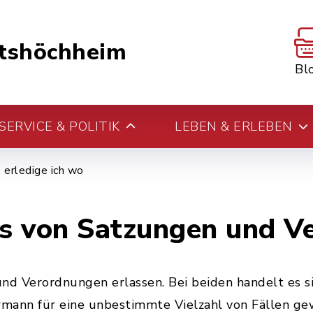
tshöchheim
Bl
ERVICE & POLITIK
LEBEN & ERLEBEN
erledige ich wo
ss von Satzungen und 
d Verordnungen erlassen. Bei beiden handelt es s
rmann für eine unbestimmte Vielzahl von Fällen ge