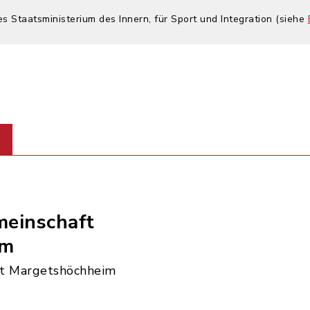
es Staatsministerium des Innern, für Sport und Integration (siehe
einschaft
im
t Margetshöchheim