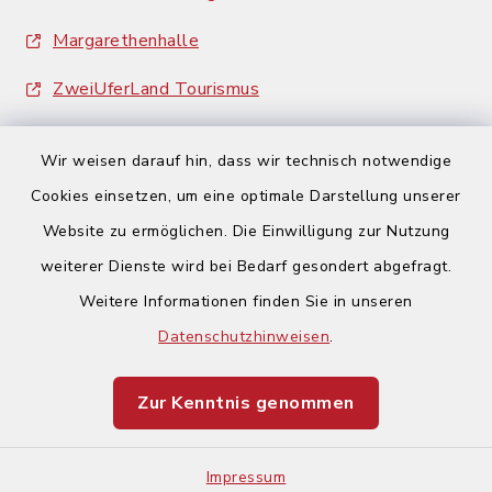
Margarethenhalle
ZweiUferLand Tourismus
Wir weisen darauf hin, dass wir technisch notwendige
Cookies einsetzen, um eine optimale Darstellung unserer
Website zu ermöglichen. Die Einwilligung zur Nutzung
Kontakt
weiterer Dienste wird bei Bedarf gesondert abgefragt.
Weitere Informationen finden Sie in unseren
Barrierefreiheit
Datenschutzhinweisen
.
Datenschutz
Zur Kenntnis genommen
Impressum
Impressum
Sitemap