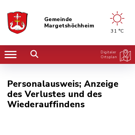
Gemeinde
Margetshöchheim
31 °C
Digitaler
Ortsplan
Personalausweis; Anzeige
des Verlustes und des
Wiederauffindens