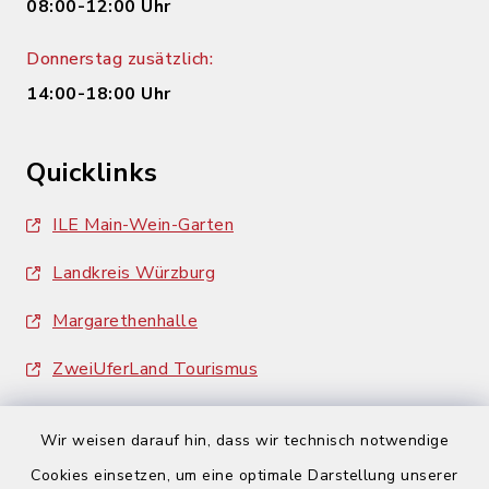
08:00-12:00 Uhr
Donnerstag zusätzlich:
14:00-18:00 Uhr
Quicklinks
ILE Main-Wein-Garten
Landkreis Würzburg
Margarethenhalle
ZweiUferLand Tourismus
Wir weisen darauf hin, dass wir technisch notwendige
Cookies einsetzen, um eine optimale Darstellung unserer