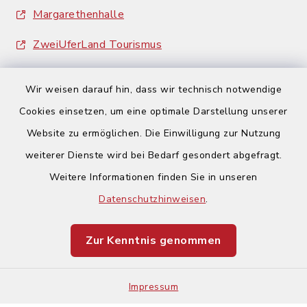
Margarethenhalle
ZweiUferLand Tourismus
Wir weisen darauf hin, dass wir technisch notwendige
Cookies einsetzen, um eine optimale Darstellung unserer
Website zu ermöglichen. Die Einwilligung zur Nutzung
Kontakt
weiterer Dienste wird bei Bedarf gesondert abgefragt.
Weitere Informationen finden Sie in unseren
Barrierefreiheit
Datenschutzhinweisen
.
Datenschutz
Zur Kenntnis genommen
Impressum
Impressum
Sitemap