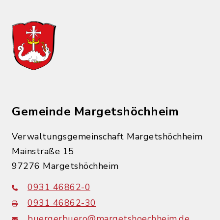
Gemeinde Margetshöchheim
Verwaltungsgemeinschaft Margetshöchheim
Mainstraße 15
97276 Margetshöchheim
0931 46862-0
0931 46862-30
buergerbuero@margetshoechheim.de