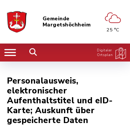
Gemeinde
Margetshöchheim
25 °C
Digitaler
Ortsplan
Personalausweis,
elektronischer
Aufenthaltstitel und eID-
Karte; Auskunft über
gespeicherte Daten