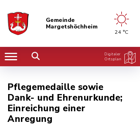
Gemeinde
Margetshöchheim
24 °C
Digitaler
Ortsplan
Pflegemedaille sowie
Dank- und Ehrenurkunde;
Einreichung einer
Anregung