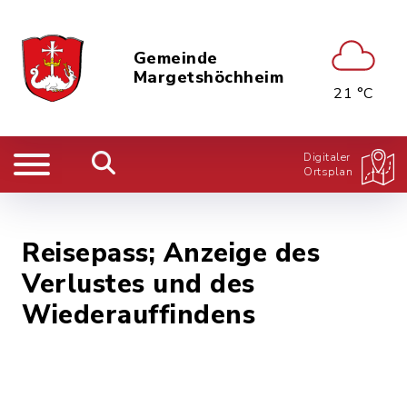
Gemeinde
Margetshöchheim
21 °C
Digitaler
Ortsplan
Reisepass; Anzeige des
Verlustes und des
Wiederauffindens