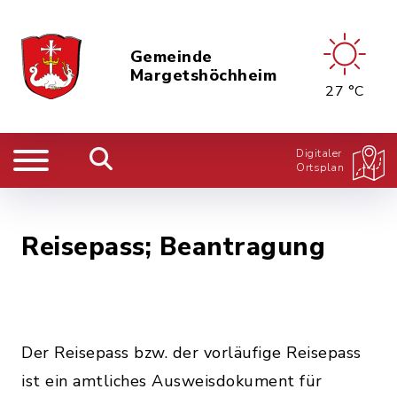
Gemeinde
Margetshöchheim
27 °C
Digitaler
Ortsplan
Reisepass; Beantragung
Der Reisepass bzw. der vorläufige Reisepass
ist ein amtliches Ausweisdokument für