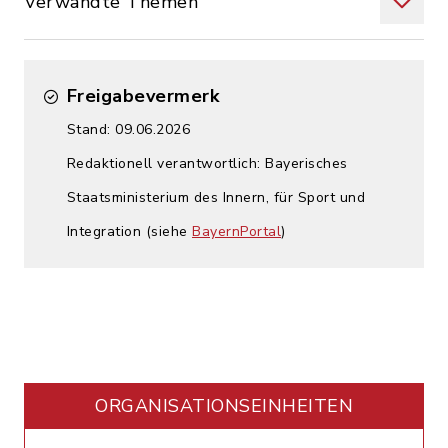
Verwandte Themen
Freigabevermerk
Stand: 09.06.2026
Redaktionell verantwortlich: Bayerisches
Staatsministerium des Innern, für Sport und
Integration (siehe
BayernPortal
)
ORGANISATIONS­EINHEITEN