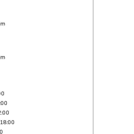
im
im
00
:00
2:00
 18:00
00