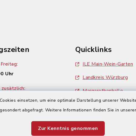
gszeiten
Quicklinks
Freitag:
ILE Main-Wein-Garten
00 Uhr
Landkreis Würzburg
zusätzlich:
Margarethenhalle
00 Uhr
Cookies einsetzen, um eine optimale Darstellung unserer Website
ZweiUferLand Tourism
 gesondert abgefragt. Weitere Informationen finden Sie in unser
Zur Kenntnis genommen