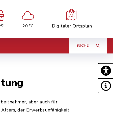
og
Digitaler Ortsplan
20 °C
SUCHE
atung
beitnehmer, aber auch für
Alters, der Erwerbsunfähigkeit