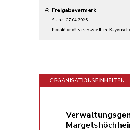
Freigabevermerk
Stand: 07.04.2026
Redaktionell verantwortlich: Bayerisch
ORGANISATIONS­EINHEITEN
Verwaltungsgem
Margetshöchhe