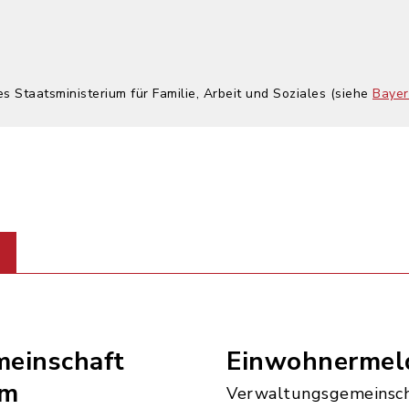
es Staatsministerium für Familie, Arbeit und Soziales (siehe
Bayer
einschaft
Einwohnermel
im
Verwaltungsgemeinsch