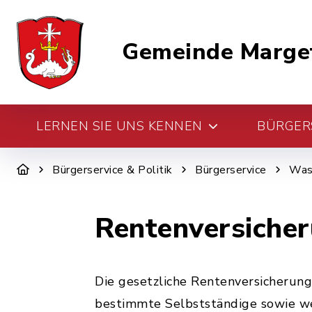
Gemeinde Marge
LERNEN SIE UNS KENNEN
BÜRGERS
Bürgerservice & Politik
Bürgerservice
Was 
Rentenversicher
Die gesetzliche Rentenversicherung
bestimmte Selbstständige sowie we