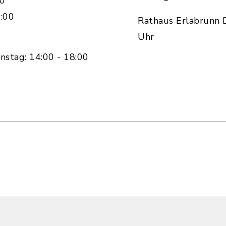
00
:00
Rathaus Erlabrunn D
Uhr
nstag: 14:00 - 18:00