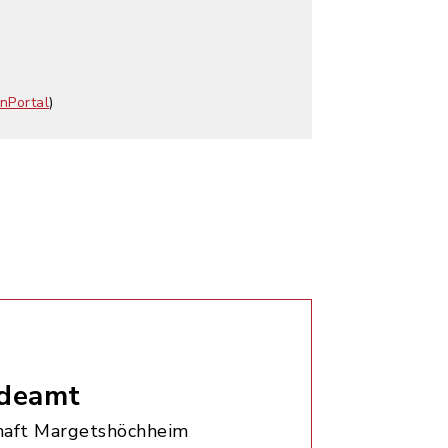
nPortal
)
deamt
aft Margetshöchheim