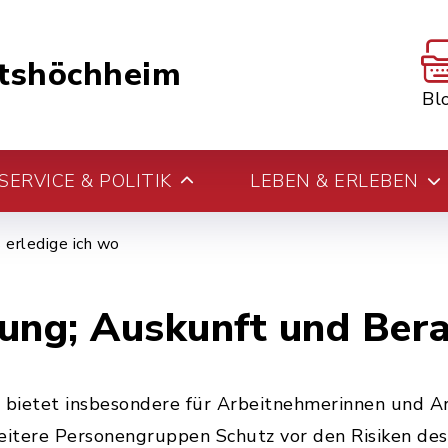
tshöchheim
Bl
ERVICE & POLITIK
LEBEN & ERLEBEN
erledige ich wo
ung; Auskunft und Ber
 bietet insbesondere für Arbeitnehmerinnen und Ar
itere Personengruppen Schutz vor den Risiken des 