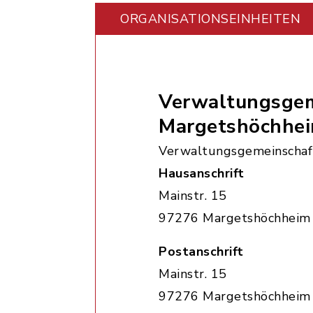
ORGANISATIONS­EINHEITEN
Verwaltungsgem
Margetshöchhe
Verwaltungsgemeinschaf
Hausanschrift
Mainstr. 15
97276 Margetshöchheim
Postanschrift
Mainstr. 15
97276 Margetshöchheim