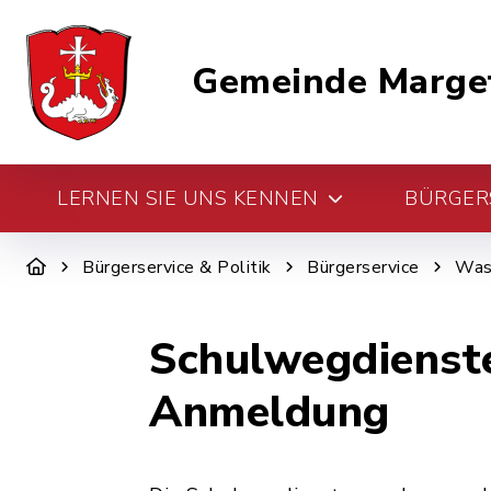
Gemeinde Marge
LERNEN SIE UNS KENNEN
BÜRGERS
Bürgerservice & Politik
Bürgerservice
Was 
Schulwegdienste
Anmeldung