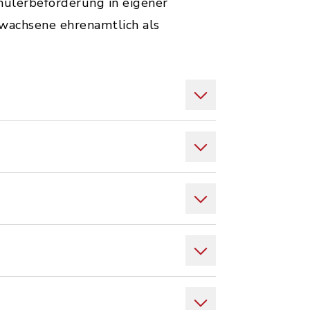
ülerbeförderung in eigener
rwachsene ehrenamtlich als