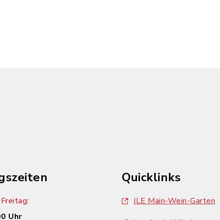
gszeiten
Quicklinks
Freitag:
ILE Main-Wein-Garten
00 Uhr