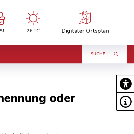
og
Digitaler Ortsplan
26 °C
SUCHE
enennung oder