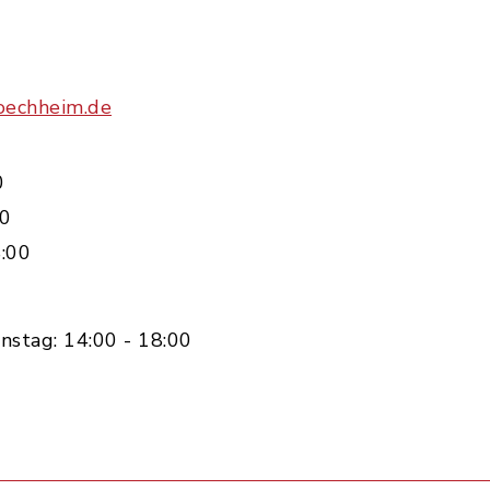
oechheim.de
0
00
:00
nstag: 14:00 - 18:00