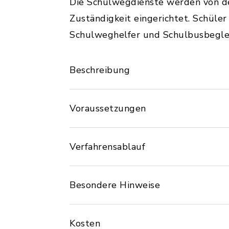
Die Schulwegdienste werden von d
Zuständigkeit eingerichtet. Schüle
Schulweghelfer und Schulbusbegle
Beschreibung
Voraussetzungen
Verfahrensablauf
Besondere Hinweise
Kosten