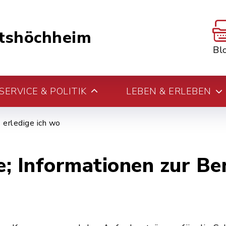
tshöchheim
Bl
ERVICE & POLITIK
LEBEN & ERLEBEN
erledige ich wo
; Informationen zur B