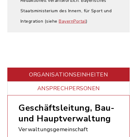
Redaktionell verantwortlich: Bayerisches
Staatsministerium des Innern, für Sport und
Integration (siehe
BayernPortal
)
ORGANISATIONS­EINHEITEN
ANSPRECHPERSONEN
Geschäftsleitung, Bau-
und Hauptverwaltung
Verwaltungsgemeinschaft