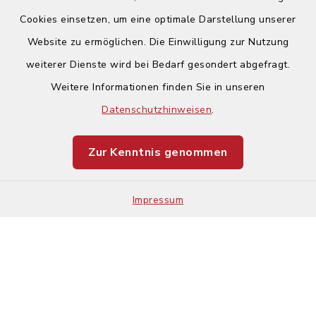
Cookies einsetzen, um eine optimale Darstellung unserer
Website zu ermöglichen. Die Einwilligung zur Nutzung
Kontakt
weiterer Dienste wird bei Bedarf gesondert abgefragt.
Weitere Informationen finden Sie in unseren
Barrierefreiheit
Datenschutzhinweisen
.
Datenschutz
Zur Kenntnis genommen
Impressum
Impressum
Sitemap
Cookie-Einstellungen