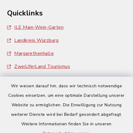
Quicklinks
ILE Main-Wein-Garten
Landkreis Würzburg
Margarethenhalle
ZweiUferLand Tourismus
Wir weisen darauf hin, dass wir technisch notwendige
Cookies einsetzen, um eine optimale Darstellung unserer
Website zu ermöglichen. Die Einwilligung zur Nutzung
Kontakt
weiterer Dienste wird bei Bedarf gesondert abgefragt.
Weitere Informationen finden Sie in unseren
Barrierefreiheit