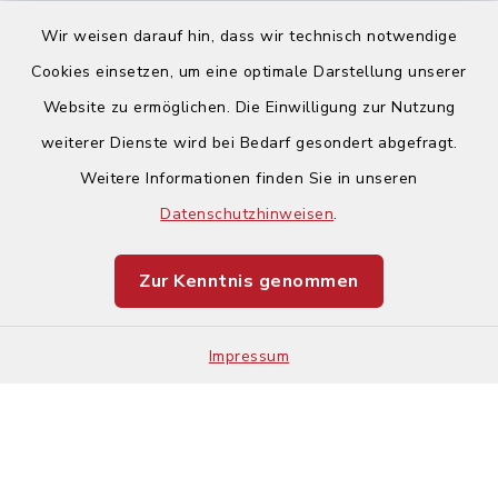
Wir weisen darauf hin, dass wir technisch notwendige
Cookies einsetzen, um eine optimale Darstellung unserer
Website zu ermöglichen. Die Einwilligung zur Nutzung
Kontakt
weiterer Dienste wird bei Bedarf gesondert abgefragt.
Weitere Informationen finden Sie in unseren
Barrierefreiheit
Datenschutzhinweisen
.
Datenschutz
Zur Kenntnis genommen
Impressum
Impressum
Sitemap
Cookie-Einstellungen