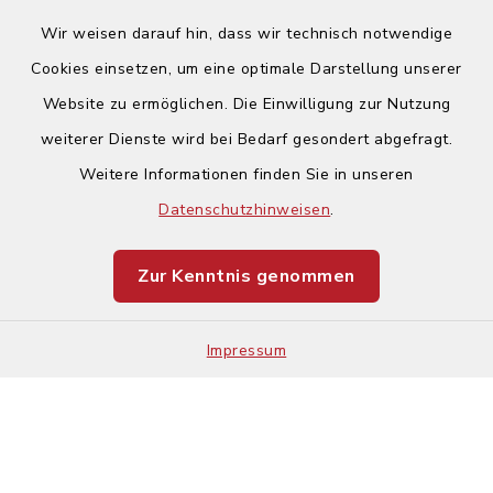
Wir weisen darauf hin, dass wir technisch notwendige
Cookies einsetzen, um eine optimale Darstellung unserer
Website zu ermöglichen. Die Einwilligung zur Nutzung
Kontakt
weiterer Dienste wird bei Bedarf gesondert abgefragt.
Weitere Informationen finden Sie in unseren
Barrierefreiheit
Datenschutzhinweisen
.
Datenschutz
Zur Kenntnis genommen
Impressum
Impressum
Sitemap
Cookie-Einstellungen