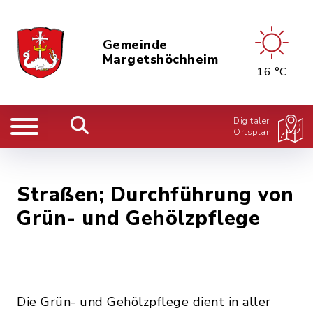
Gemeinde
Margetshöchheim
16 °C
Digitaler
Ortsplan
Straßen; Durchführung von
Grün- und Gehölzpflege
Die Grün- und Gehölzpflege dient in aller