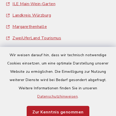
ILE Main-Wein-Garten
Landkreis Würzburg
Margarethenhalle
ZweiUferLand Tourismus
Wir weisen darauf hin, dass wir technisch notwendige
Cookies einsetzen, um eine optimale Darstellung unserer
Website zu ermöglichen. Die Einwilligung zur Nutzung
Kontakt
weiterer Dienste wird bei Bedarf gesondert abgefragt.
Weitere Informationen finden Sie in unseren
Barrierefreiheit
Datenschutzhinweisen
.
Datenschutz
Zur Kenntnis genommen