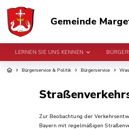
Gemeinde Marge
LERNEN SIE UNS KENNEN
BÜRGERS
Bürgerservice & Politik
Bürgerservice
Was 
Straßenverkehr
Zur Beobachtung der Verkehrsentwi
Bayern mit regelmäßigen Straßenv