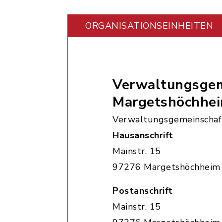
ORGANISATIONS­EINHEITEN
Verwaltungsgem
Margetshöchhe
Verwaltungsgemeinschaf
Hausanschrift
Mainstr. 15
97276 Margetshöchheim
Postanschrift
Mainstr. 15