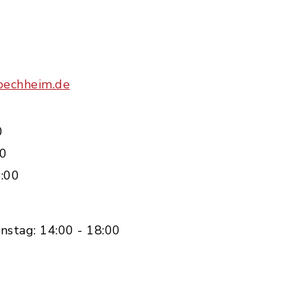
oechheim.de
0
00
:00
nstag: 14:00 - 18:00