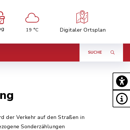
og
Digitaler Ortsplan
19 °C
SUCHE
ung
d der Verkehr auf den Straßen in
bezogene Sonderzählungen