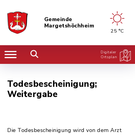
Gemeinde
Margetshöchheim
25 °C
Digitaler
Ortsplan
Todesbescheinigung;
Weitergabe
Die Todesbescheinigung wird von dem Arzt