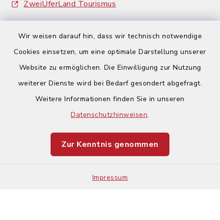
ZweiUferLand Tourismus
Wir weisen darauf hin, dass wir technisch notwendige
Cookies einsetzen, um eine optimale Darstellung unserer
Website zu ermöglichen. Die Einwilligung zur Nutzung
Kontakt
weiterer Dienste wird bei Bedarf gesondert abgefragt.
Weitere Informationen finden Sie in unseren
Barrierefreiheit
Datenschutzhinweisen
.
Datenschutz
Zur Kenntnis genommen
Impressum
Impressum
Sitemap
Cookie-Einstellungen