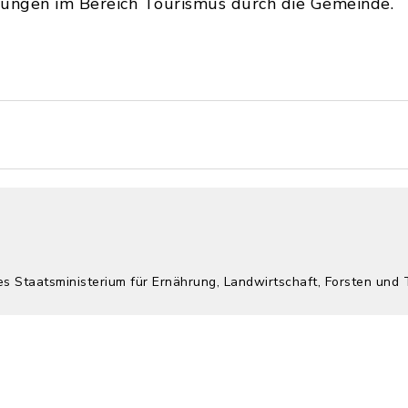
erungen im Bereich Tourismus durch die Gemeinde.
es Staatsministerium für Ernährung, Landwirtschaft, Forsten und