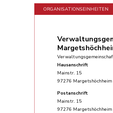
ORGANISATIONS­EINHEITEN
Verwaltungsgem
Margetshöchhe
Verwaltungsgemeinschaf
Hausanschrift
Mainstr. 15
97276 Margetshöchheim
Postanschrift
Mainstr. 15
97276 Margetshöchheim