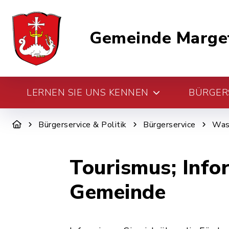
Gemeinde Marge
LERNEN SIE UNS KENNEN
BÜRGERS
Bürgerservice & Politik
Bürgerservice
Was 
Tourismus; Info
Gemeinde