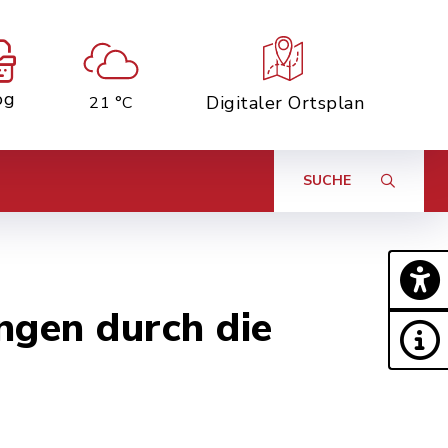
og
Digitaler Ortsplan
21 °C
SUCHE
ngen durch die