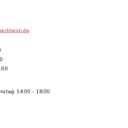
oechheim.de
0
00
:00
nstag: 14:00 - 18:00