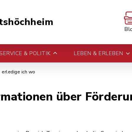
tshöchheim
Bl
ERVICE & POLITIK
LEBEN & ERLEBEN
erledige ich wo
rmationen über Förderu