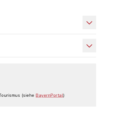
 Tourismus (siehe
BayernPortal
)