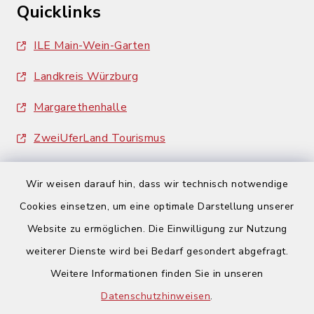
Quicklinks
ILE Main-Wein-Garten
Landkreis Würzburg
Margarethenhalle
ZweiUferLand Tourismus
Wir weisen darauf hin, dass wir technisch notwendige
Cookies einsetzen, um eine optimale Darstellung unserer
Website zu ermöglichen. Die Einwilligung zur Nutzung
Kontakt
weiterer Dienste wird bei Bedarf gesondert abgefragt.
Weitere Informationen finden Sie in unseren
Barrierefreiheit
Datenschutzhinweisen
.