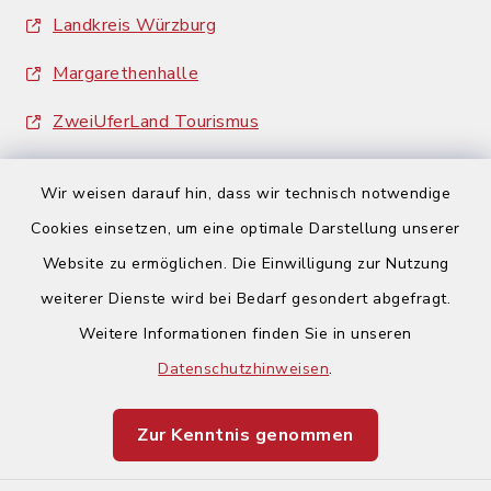
Landkreis Würzburg
Margarethenhalle
ZweiUferLand Tourismus
Wir weisen darauf hin, dass wir technisch notwendige
Cookies einsetzen, um eine optimale Darstellung unserer
Website zu ermöglichen. Die Einwilligung zur Nutzung
Kontakt
weiterer Dienste wird bei Bedarf gesondert abgefragt.
Weitere Informationen finden Sie in unseren
Barrierefreiheit
Datenschutzhinweisen
.
Datenschutz
Zur Kenntnis genommen
Impressum