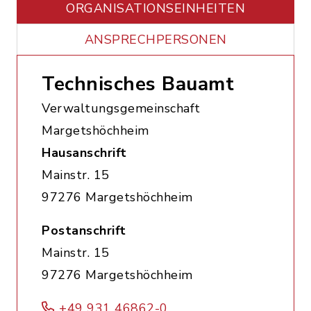
ORGANISATIONS­EINHEITEN
ANSPRECHPERSONEN
Technisches Bauamt
Verwaltungsgemeinschaft
Margetshöchheim
Hausanschrift
Mainstr. 15
97276 Margetshöchheim
Postanschrift
Mainstr. 15
97276 Margetshöchheim
+49 931 46862-0