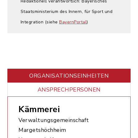
Redaktionell verantwortlich: Bayerisches
Staatsministerium des Innern, für Sport und
Integration (siehe
BayernPortal
)
ORGANISATIONS­EINHEITEN
ANSPRECHPERSONEN
Kämmerei
Verwaltungsgemeinschaft
Margetshöchheim