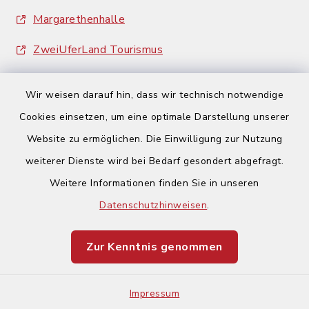
Margarethenhalle
ZweiUferLand Tourismus
Wir weisen darauf hin, dass wir technisch notwendige
Cookies einsetzen, um eine optimale Darstellung unserer
Website zu ermöglichen. Die Einwilligung zur Nutzung
Kontakt
weiterer Dienste wird bei Bedarf gesondert abgefragt.
Weitere Informationen finden Sie in unseren
Barrierefreiheit
Datenschutzhinweisen
.
Datenschutz
Zur Kenntnis genommen
Impressum
Impressum
Sitemap