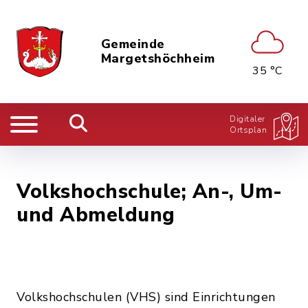
Gemeinde
Margetshöchheim
35 °C
Digitaler
Ortsplan
Volkshochschule; An-, Um-
und Abmeldung
Volkshochschulen (VHS) sind Einrichtungen