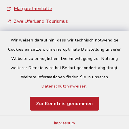
Margarethenhalle
ZweiUferLand Tourismus
Wir weisen darauf hin, dass wir technisch notwendige
Cookies einsetzen, um eine optimale Darstellung unserer
Website zu ermöglichen. Die Einwilligung zur Nutzung
Kontakt
weiterer Dienste wird bei Bedarf gesondert abgefragt.
Weitere Informationen finden Sie in unseren
Barrierefreiheit
Datenschutzhinweisen
.
Datenschutz
Zur Kenntnis genommen
Impressum
Impressum
Sitemap