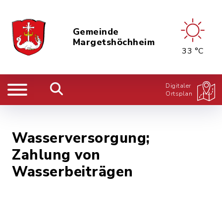
Gemeinde
Margetshöchheim
33 °C
Digitaler
Ortsplan
Wasserversorgung;
Zahlung von
Wasserbeiträgen