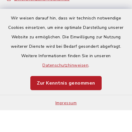
Wir weisen darauf hin, dass wir technisch notwendige
Cookies einsetzen, um eine optimale Darstellung unserer
Website zu ermöglichen. Die Einwilligung zur Nutzung
Kontakt
weiterer Dienste wird bei Bedarf gesondert abgefragt.
Weitere Informationen finden Sie in unseren
Barrierefreiheit
Datenschutzhinweisen
.
Datenschutz
Zur Kenntnis genommen
Impressum
Impressum
Sitemap
Cookie-Einstellungen