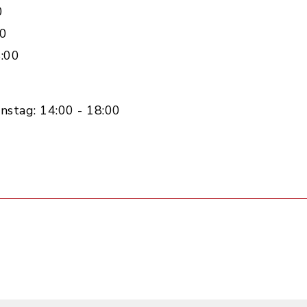
0
00
:00
nstag: 14:00 - 18:00