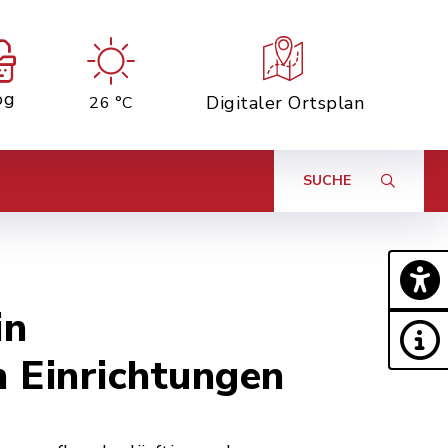
og
Digitaler Ortsplan
26 °C
SUCHE
in
 Einrichtungen