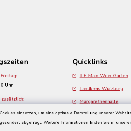
gszeiten
Quicklinks
Freitag:
ILE Main-Wein-Garten
00 Uhr
Landkreis Würzburg
zusätzlich:
Margarethenhalle
00 Uhr
Cookies einsetzen, um eine optimale Darstellung unserer Website
ZweiUferLand Tourism
 gesondert abgefragt. Weitere Informationen finden Sie in unser