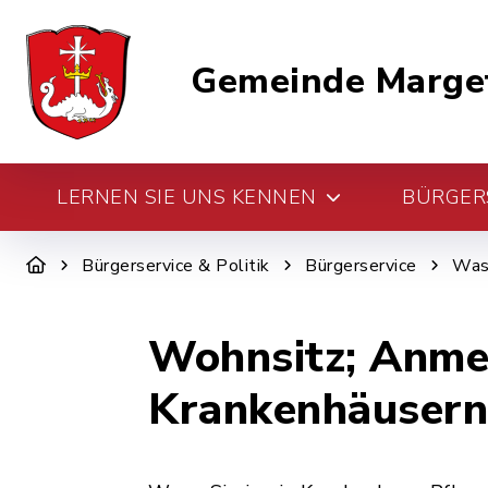
Gemeinde Marge
LERNEN SIE UNS KENNEN
BÜRGERS
Bürgerservice & Politik
Bürgerservice
Was 
Wohnsitz; Anmel
Krankenhäusern,