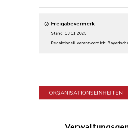
Freigabevermerk
Stand: 13.11.2025
Redaktionell verantwortlich: Bayerisch
ORGANISATIONS­EINHEITEN
Verwaltungsgem