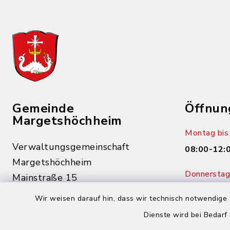
Gemeinde
Öffnun
Margetshöchheim
Montag bis 
Verwaltungsgemeinschaft
08:00-12:
Margetshöchheim
Donnerstag 
Mainstraße 15
14:00-18:
97276 Margetshöchheim
Wir weisen darauf hin, dass wir technisch notwendige 
0931 46862-0
Dienste wird bei Bedarf