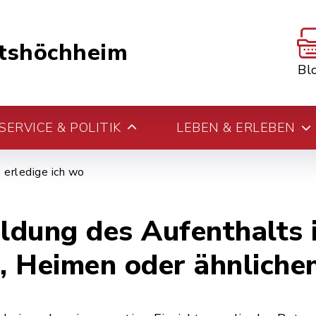
tshöchheim
Bl
ERVICE & POLITIK
LEBEN & ERLEBEN
erledige ich wo
dung des Aufenthalts 
 Heimen oder ähnlichen