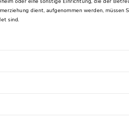
eheim oder eine sonstige Einrichtung, die der Betr
merziehung dient, aufgenommen werden, müssen Sie
et sind.